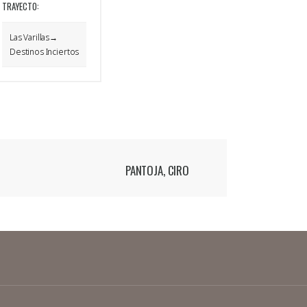
TRAYECTO:
Las Varillas→
Destinos Inciertos
PANTOJA, CIRO